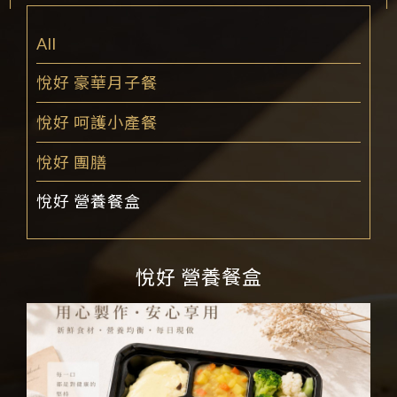
All
悅好 豪華月子餐
悅好 呵護小產餐
悅好 團膳
悅好 營養餐盒
悅好 營養餐盒