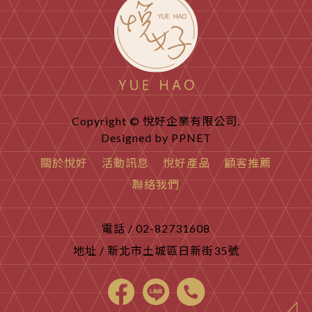
Copyright © 悅好企業有限公司.
Designed by
PPNET
關於悅好
活動訊息
悅好產品
顧客推薦
聯絡我們
電話 / 02-82731608
地址 / 新北市土城區日新街35號