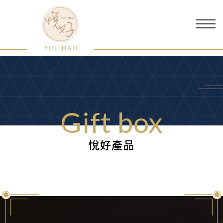
Gift box
悅好產品