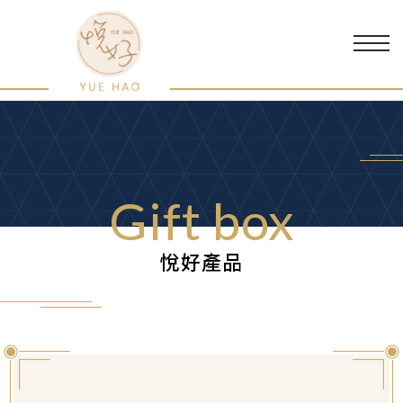
Gift box
悅好產品