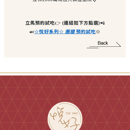
立馬預約試吃
👉
(
連結如下方點選
)
📲
🍛
☆悅好系列☆
團膳
預約試吃
🍲