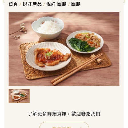
首頁
/
悅好產品
/
悅好 團膳
/
團膳
了解更多詳細資訊，歡迎聯絡我們